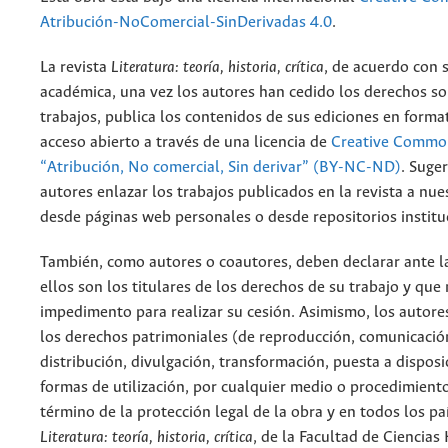
Atribución-NoComercial-SinDerivadas 4.0
.
La revista
Literatura: teoría, historia, crítica
, de acuerdo con 
académica, una vez los autores han cedido los derechos so
trabajos, publica los contenidos de sus ediciones en format
acceso abierto a través de una licencia de
Creative Common
“Atribución, No comercial, Sin derivar” (BY-NC-ND)
.
Suger
autores enlazar los trabajos publicados en la revista a nue
desde páginas web personales o desde repositorios institu
También, como autores o coautores, deben declarar ante la
ellos son los titulares de los derechos de su trabajo y que
impedimento para realizar su cesión. Asimismo, los autore
los derechos patrimoniales (de reproducción, comunicació
distribución, divulgación, transformación, puesta a dispos
formas de utilización, por cualquier medio o procedimiento
término de la protección legal de la obra y en todos los paí
Literatura: teoría, historia, crítica
, de la Facultad de Ciencia