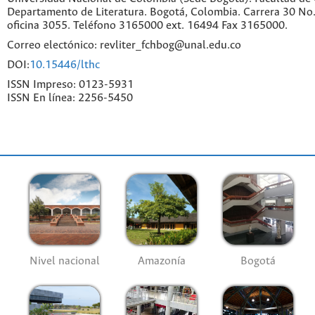
Departamento de Literatura. Bogotá, Colombia. Carrera 30 No.
oficina 3055. Teléfono 3165000 ext. 16494 Fax 3165000.
Correo electónico: revliter_fchbog@unal.edu.co
DOI:
10.15446/lthc
ISSN Impreso: 0123-5931
ISSN En línea: 2256-5450
Nivel nacional
Amazonía
Bogotá