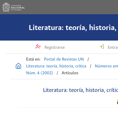
Literatura: teoría, historia,
Registrarse
Entra
Está en:
Portal de Revistas UN
/
Literatura: teoría, historia, crítica
/
Números ant
Núm. 4 (2002)
/
Artículos
Literatura: teoría, historia, críti