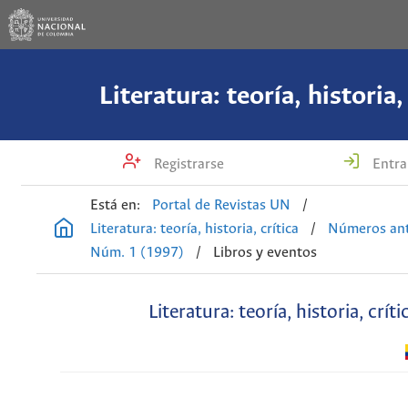
Literatura: teoría, historia,
Registrarse
Entra
Está en:
Portal de Revistas UN
/
Literatura: teoría, historia, crítica
/
Números ant
Núm. 1 (1997)
/
Libros y eventos
Literatura: teoría, historia, críti