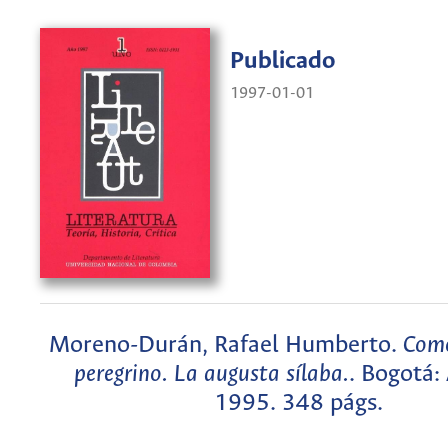
Publicado
1997-01-01
Moreno-Durán, Rafael Humberto.
Como
peregrino. La augusta sílaba.
. Bogotá: 
1995. 348 págs.