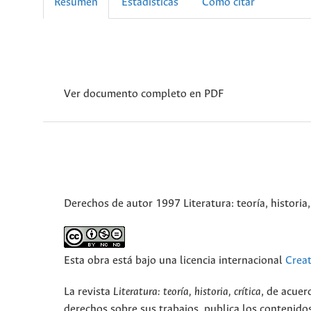
Resumen
Estadísticas
Cómo citar
Ver documento completo en PDF
Derechos de autor 1997 Literatura: teoría, historia, 
Esta obra está bajo una licencia internacional
Crea
La revista
Literatura: teoría, historia, crítica
, de acuer
derechos sobre sus trabajos, publica los contenidos