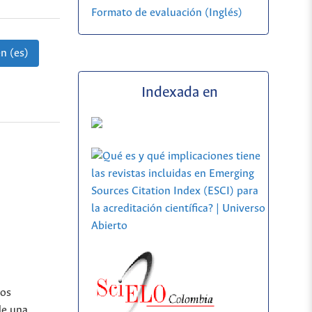
Formato de evaluación (Inglés)
n (es)
Indexada en
los
de una