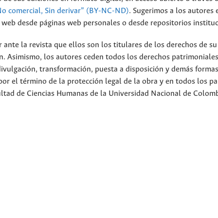
No comercial, Sin derivar” (BY-NC-ND)
.
Sugerimos a los autores 
io web desde páginas web personales o desde repositorios instituc
nte la revista que ellos son los titulares de los derechos de su
n. Asimismo, los autores ceden todos los derechos patrimoniales
divulgación, transformación, puesta a disposición y demás forma
or el término de la protección legal de la obra y en todos los pa
cultad de Ciencias Humanas de la Universidad Nacional de Colom