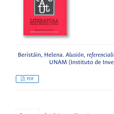
Beristáin, Helena.
Alusión, referencial
UNAM (Instituto de Inves
PDF