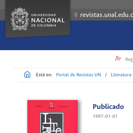
revistas.unal.edu.
Regi
Está en:
Portal de Revistas UN
/
Literatura: 
Publicado
1997-01-01