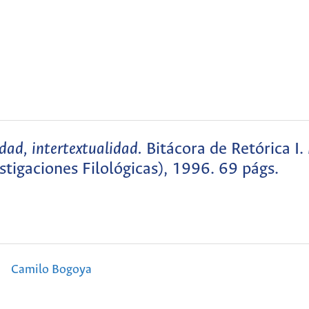
idad, intertextualidad.
Bitácora de Retórica I.
tigaciones Filológicas), 1996. 69 págs.
Camilo Bogoya