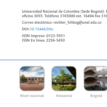
Universidad Nacional de Colombia (Sede Bogotá). F
oficina 3055. Teléfono 3165000 ext. 16494 Fax 31
Correo electónico: revliter_fchbog@unal.edu.co
DOI:
10.15446/lthc
ISSN Impreso: 0123-5931
ISSN En línea: 2256-5450
Nivel nacional
Amazonía
Bogotá