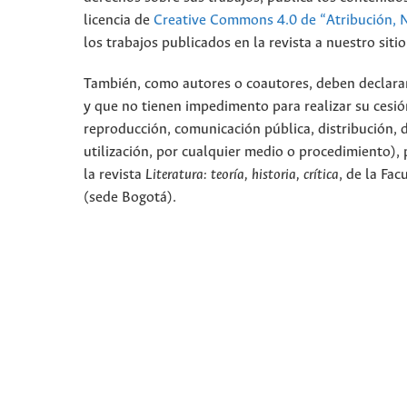
licencia de
Creative Commons 4.0 de “Atribución, 
los trabajos publicados en la revista a nuestro sit
También, como autores o coautores, deben declarar a
y que no tienen impedimento para realizar su cesió
reproducción, comunicación pública, distribución, 
utilización, por cualquier medio o procedimiento), p
la revista
Literatura: teoría, historia, crítica
, de la Fa
(sede Bogotá).