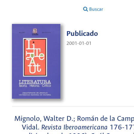
Buscar
Publicado
2001-01-01
Mignolo, Walter D.; Román de la Cam
Vidal.
Revista Iberoamericana
176-177 