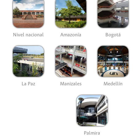
Nivel nacional
Amazonía
Bogotá
La Paz
Manizales
Medellín
Palmira