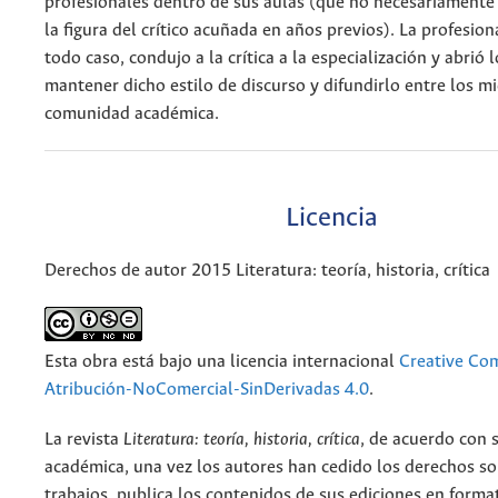
profesionales dentro de sus aulas (que no necesariamente 
la figura del crítico acuñada en años previos). La profesion
todo caso, condujo a la crítica a la especialización y abrió
mantener dicho estilo de discurso y difundirlo entre los 
comunidad académica.
Licencia
Derechos de autor 2015 Literatura: teoría, historia, crítica
Esta obra está bajo una licencia internacional
Creative C
Atribución-NoComercial-SinDerivadas 4.0
.
La revista
Literatura: teoría, historia, crítica
, de acuerdo con 
académica, una vez los autores han cedido los derechos so
trabajos, publica los contenidos de sus ediciones en format