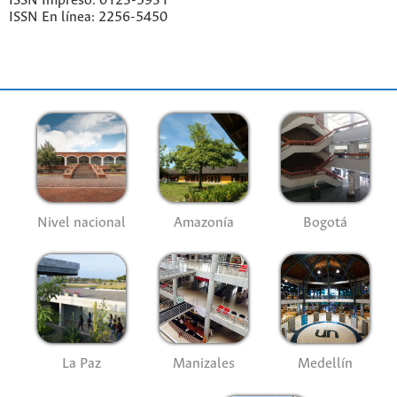
ISSN Impreso: 0123-5931
ISSN En línea: 2256-5450
Nivel nacional
Amazonía
Bogotá
La Paz
Manizales
Medellín