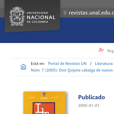
revistas.unal.edu.
Regi
Está en:
Portal de Revistas UN
/
Literatura: 
Núm. 7 (2005): Don Quijote cabalga de nuevo: l
Publicado
2005-01-01