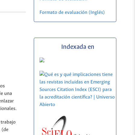
Formato de evaluación (Inglés)
Indexada en
los
de una
enlazar
ionales.
 trabajo
 (de