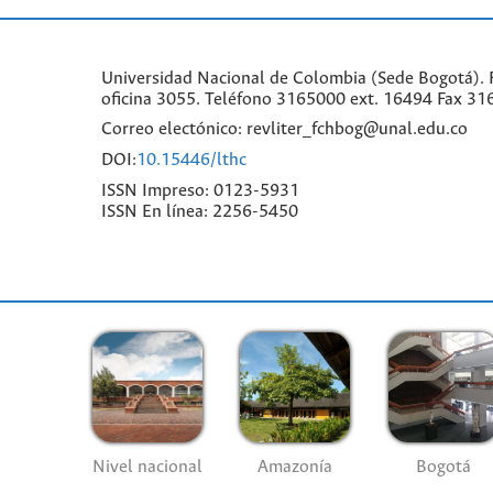
Universidad Nacional de Colombia (Sede Bogotá). F
oficina 3055. Teléfono 3165000 ext. 16494 Fax 31
Correo electónico: revliter_fchbog@unal.edu.co
DOI:
10.15446/lthc
ISSN Impreso: 0123-5931
ISSN En línea: 2256-5450
Nivel nacional
Amazonía
Bogotá