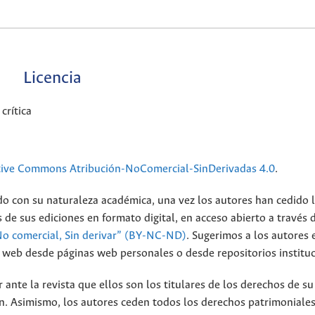
Licencia
crítica
tive Commons Atribución-NoComercial-SinDerivadas 4.0
.
do con su naturaleza académica, una vez los autores han cedido 
 de sus ediciones en formato digital, en acceso abierto a través 
No comercial, Sin derivar” (BY-NC-ND)
.
Sugerimos a los autores 
io web desde páginas web personales o desde repositorios instituc
nte la revista que ellos son los titulares de los derechos de su
n. Asimismo, los autores ceden todos los derechos patrimoniales