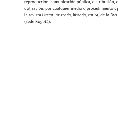
reproducción, comunicación pública, distribución, 
utilización, por cualquier medio o procedimiento), p
la revista
Literatura: teoría, historia, crítica
, de la Fa
(sede Bogotá).