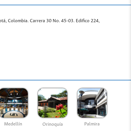
tá, Colombia. Carrera 30 No. 45-03. Edifico 224,
Medellín
Palmira
Orinoquía