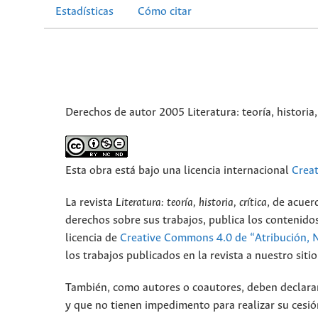
Estadísticas
Cómo citar
Derechos de autor 2005 Literatura: teoría, historia, 
Esta obra está bajo una licencia internacional
Crea
La revista
Literatura: teoría, historia, crítica
, de acuer
derechos sobre sus trabajos, publica los contenidos
licencia de
Creative Commons 4.0 de “Atribución, 
los trabajos publicados en la revista a nuestro sit
También, como autores o coautores, deben declarar a
y que no tienen impedimento para realizar su cesió