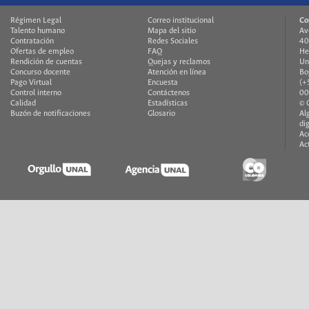
Régimen Legal
Correo institucional
Co
Talento humano
Mapa del sitio
Av
Contratación
Redes Sociales
40
Ofertas de empleo
FAQ
He
Rendición de cuentas
Quejas y reclamos
Un
Concurso docente
Atención en línea
Bo
Pago Virtual
Encuesta
(+
Control interno
Contáctenos
00
Calidad
Estadísticas
© 
Buzón de notificaciones
Glosario
Al
di
Ac
Ac