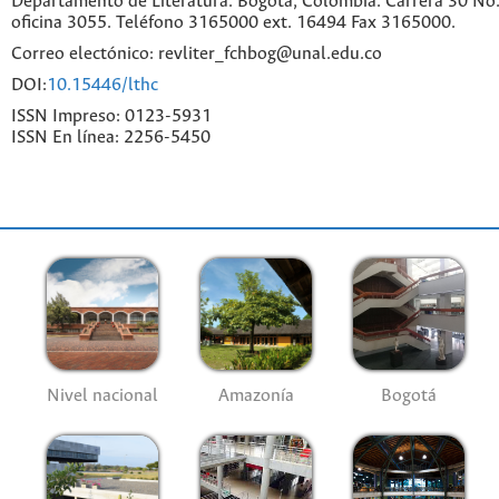
Departamento de Literatura. Bogotá, Colombia. Carrera 30 No.
oficina 3055. Teléfono 3165000 ext. 16494 Fax 3165000.
Correo electónico: revliter_fchbog@unal.edu.co
DOI:
10.15446/lthc
ISSN Impreso: 0123-5931
ISSN En línea: 2256-5450
Nivel nacional
Amazonía
Bogotá