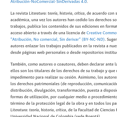
Atribución-NoComercial-SinDerivadas 4.0
.
La revista
Literatura: teoría, historia, crítica
, de acuerdo con 
académica, una vez los autores han cedido los derechos so
trabajos, publica los contenidos de sus ediciones en format
acceso abierto a través de una licencia de
Creative Common
“Atribución, No comercial, Sin derivar” (BY-NC-ND)
.
Suger
autores enlazar los trabajos publicados en la revista a nue
desde páginas web personales o desde repositorios institu
También, como autores o coautores, deben declarar ante la
ellos son los titulares de los derechos de su trabajo y que
impedimento para realizar su cesión. Asimismo, los autore
los derechos patrimoniales (de reproducción, comunicació
distribución, divulgación, transformación, puesta a dispos
formas de utilización, por cualquier medio o procedimiento
término de la protección legal de la obra y en todos los paí
Literatura: teoría, historia, crítica
, de la Facultad de Ciencia
Universidad Nacional de Colombia (sede Bogotá).