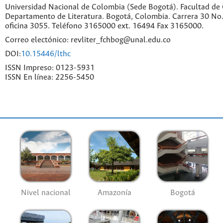
Universidad Nacional de Colombia (Sede Bogotá). Facultad de
Departamento de Literatura. Bogotá, Colombia. Carrera 30 No.
oficina 3055. Teléfono 3165000 ext. 16494 Fax 3165000.
Correo electónico: revliter_fchbog@unal.edu.co
DOI:
10.15446/lthc
ISSN Impreso: 0123-5931
ISSN En línea: 2256-5450
Nivel nacional
Amazonía
Bogotá