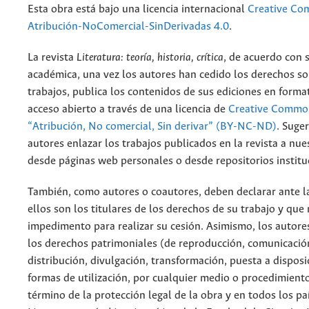
Esta obra está bajo una licencia internacional
Creative C
Atribución-NoComercial-SinDerivadas 4.0
.
La revista
Literatura: teoría, historia, crítica
, de acuerdo con 
académica, una vez los autores han cedido los derechos so
trabajos, publica los contenidos de sus ediciones en format
acceso abierto a través de una licencia de
Creative Common
“Atribución, No comercial, Sin derivar” (BY-NC-ND)
.
Suger
autores enlazar los trabajos publicados en la revista a nue
desde páginas web personales o desde repositorios institu
También, como autores o coautores, deben declarar ante la
ellos son los titulares de los derechos de su trabajo y que
impedimento para realizar su cesión. Asimismo, los autore
los derechos patrimoniales (de reproducción, comunicació
distribución, divulgación, transformación, puesta a dispos
formas de utilización, por cualquier medio o procedimiento
término de la protección legal de la obra y en todos los paí