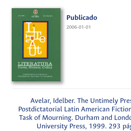
Publicado
2006-01-01
Avelar, Idelber. The Untimely Pre
Postdictatorial Latin American Fictio
Task of Mourning. Durham and Lond
University Press, 1999. 293 pá