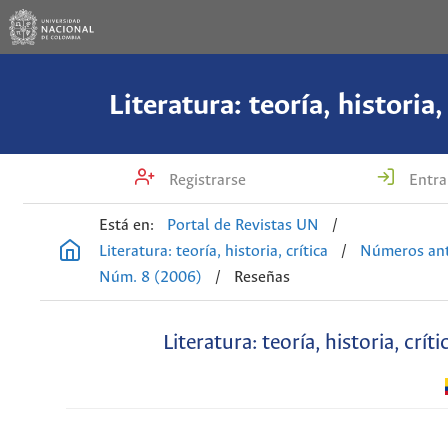
Literatura: teoría, historia,
Registrarse
Entra
Está en:
Portal de Revistas UN
/
Literatura: teoría, historia, crítica
/
Números ant
Núm. 8 (2006)
/
Reseñas
Literatura: teoría, historia, críti