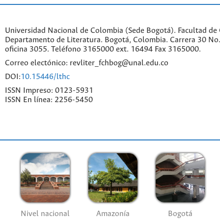
Universidad Nacional de Colombia (Sede Bogotá). Facultad de
Departamento de Literatura. Bogotá, Colombia. Carrera 30 No.
oficina 3055. Teléfono 3165000 ext. 16494 Fax 3165000.
Correo electónico: revliter_fchbog@unal.edu.co
DOI:
10.15446/lthc
ISSN Impreso: 0123-5931
ISSN En línea: 2256-5450
Nivel nacional
Amazonía
Bogotá