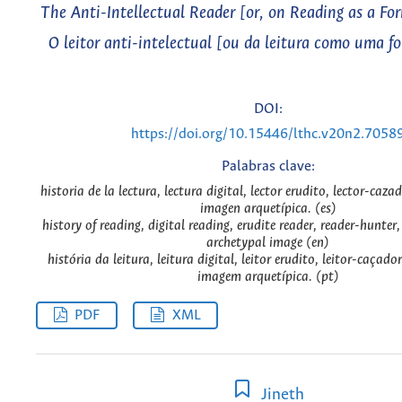
The Anti-Intellectual Reader [or, on Reading as a Fo
O leitor anti-intelectual [ou da leitura como uma f
DOI:
https://doi.org/10.15446/lthc.v20n2.7058
Palabras clave:
historia de la lectura, lectura digital, lector erudito, lector-caza
imagen arquetípica. (es)
history of reading, digital reading, erudite reader, reader-hunter
archetypal image (en)
história da leitura, leitura digital, leitor erudito, leitor-caçado
imagem arquetípica. (pt)
PDF
XML
Jineth