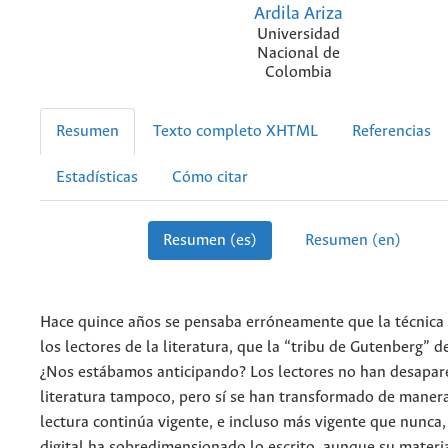
Ardila Ariza
Universidad
Nacional de
Colombia
Resumen
Texto completo XHTML
Referencias
Estadísticas
Cómo citar
Resumen (es)
Resumen (en)
Hace quince años se pensaba erróneamente que la técnica i
los lectores de la literatura, que la “tribu de Gutenberg” d
¿Nos estábamos anticipando? Los lectores no han desapare
literatura tampoco, pero sí se han transformado de maner
lectura continúa vigente, e incluso más vigente que nunca,
digital ha sobredimensionado lo escrito, aunque su materi