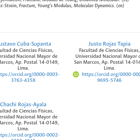
s-Strain, Fracture, Young's Modulus, Molecular Dynamics. (en)
ustavo Cuba-Supanta
Justo Rojas Tapia
ultad de Ciencias Físicas,
Facultad de Ciencias Físicas,
ersidad Nacional Mayor de
Universidad Nacional Mayor 
arcos, Ap. Postal 14-0149,
San Marcos, Ap. Postal 14-01
Lima.
Lima.
ttps://orcid.org/0000-0003-
https://orcid.org/0000-00
3763-435X
9695-5746
Chachi Rojas-Ayala
ultad de Ciencias Físicas,
ersidad Nacional Mayor de
arcos, Ap. Postal 14-0149,
Lima.
ttps://orcid.org/0000-0002-