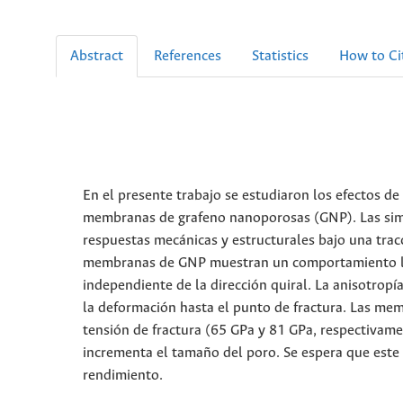
Abstract
References
Statistics
How to Ci
En el presente trabajo se estudiaron los efectos d
membranas de grafeno nanoporosas (GNP). Las simu
respuestas mecánicas y estructurales bajo una trac
membranas de GNP muestran un comportamiento lin
independiente de la dirección quiral. La anisotropí
la deformación hasta el punto de fractura. Las m
tensión de fractura (65 GPa y 81 GPa, respectivam
incrementa el tamaño del poro. Se espera que este 
rendimiento.