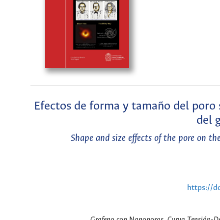
Efectos de forma y tamaño del poro
del 
Shape and size effects of the pore on 
https://
Grafeno con Nanoporos, Curva Tensión-De