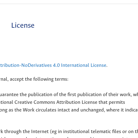
License
ribution-NoDerivatives 4.0 International License
.
nal, accept the following terms:
uarantee the publication of the first publication of their work, w
national Creative Commons Attribution License that permits
ong as the Work circulates intact and unchanged, where it indicat
through the Internet (eg in institutional telematic files or on t