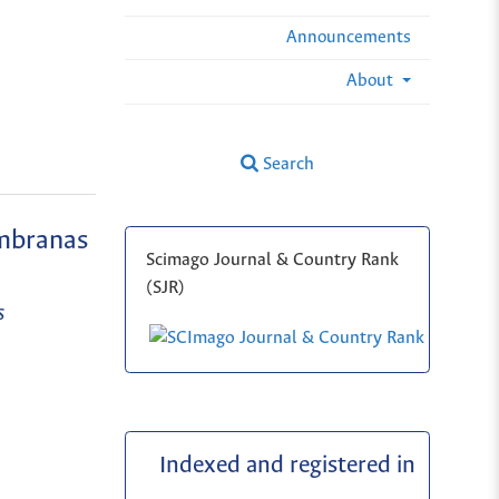
Announcements
About
Search
embranas
Scimago Journal & Country Rank
(SJR)
s
Indexed and registered in