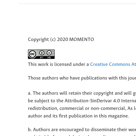
Copyright (c) 2020 MOMENTO
This work is licensed under a
Creative Commons Att
Those authors who have publications with this jour
a. The authors will retain their copyright and will g
be subject to the Attribution-SinDerivar 4.0 Inter
redistribution, commercial or non-commercial, As l
author and its first publication in this magazine.
b. Authors are encouraged to disseminate their work 