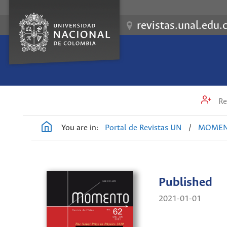
revistas.unal.edu.
Re
You are in:
Portal de Revistas UN
/
MOME
Published
2021-01-01