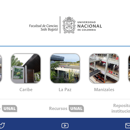
Caribe
La Paz
Manizales
Reposit
o
Recursos
instituci