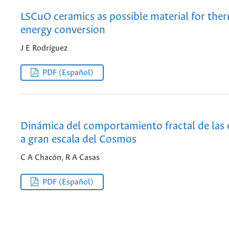
LSCuO ceramics as possible material for the
energy conversion
J E Rodríguez
PDF (Español)
Dinámica del comportamiento fractal de las 
a gran escala del Cosmos
C A Chacón, R A Casas
PDF (Español)