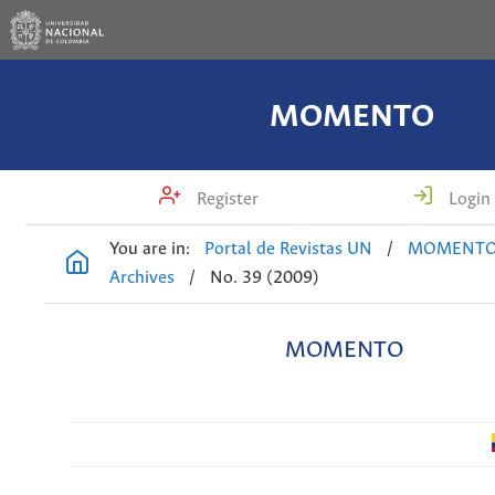
MOMENTO
Register
Login
You are in:
Portal de Revistas UN
/
MOMENT
Archives
/
No. 39 (2009)
MOMENTO