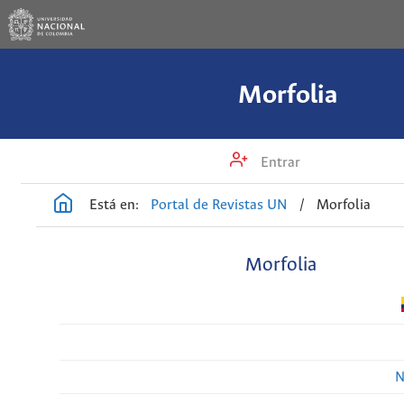
Morfolia
Entrar
Está en:
Portal de Revistas UN
/
Morfolia
Morfolia
N