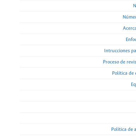
N
Númer
Acerca
Enfo
Intrucciones p
Proceso de revi
Política de 
Eq
Política de 