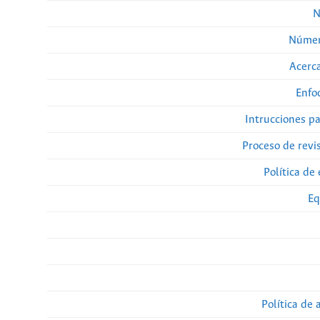
N
Númer
Acerca
Enfo
Intrucciones p
Proceso de revi
Política de 
Eq
Política de 