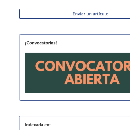
Enviar un artículo
¡Convocatorias!
Indexada en: