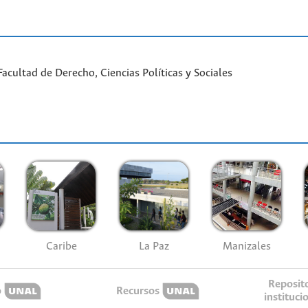
cultad de Derecho, Ciencias Políticas y Sociales
Caribe
La Paz
Manizales
Reposit
o
Recursos
instituci