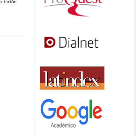
pretación