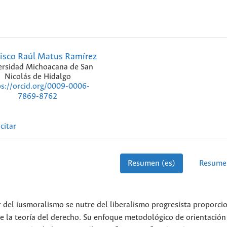
isco Raúl Matus Ramírez
ersidad Michoacana de San
Nicolás de Hidalgo
ps://orcid.org/0009-0006-
7869-8762
citar
Resumen (es)
Resume
r del iusmoralismo se nutre del liberalismo progresista proporc
 la teoría del derecho. Su enfoque metodológico de orientación