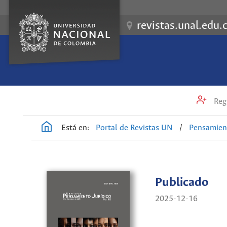
revistas.unal.edu.
Regi
Está en:
Portal de Revistas UN
/
Pensamient
Publicado
2025-12-16