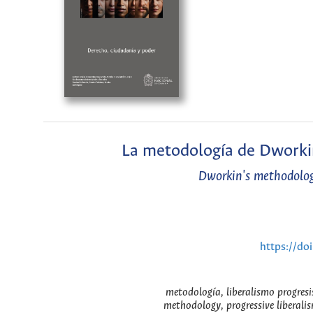
La metodología de Dworkin
Dworkin's methodology
https://do
metodología, liberalismo progresis
methodology, progressive liberali