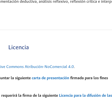
entación deductiva, análisis reflexivo, reflexión crítica e inter
Licencia
tive Commons Atribución-NoComercial 4.0
.
juntar la siguiente
carta de presentación
firmada para los fines
 requerirá la firma de la siguiente
Licencia para la difusión de las