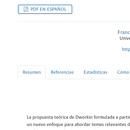
PDF EN ESPAÑOL
Franc
Univ
htt
Resumen
Referencias
Estadísticas
Cómo 
La propuesta teórica de Dworkin formulada a parti
un nuevo enfoque para abordar temas relevantes de