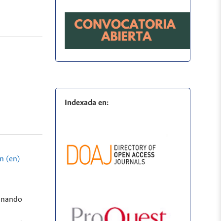
Indexada en:
n (en)
ionando