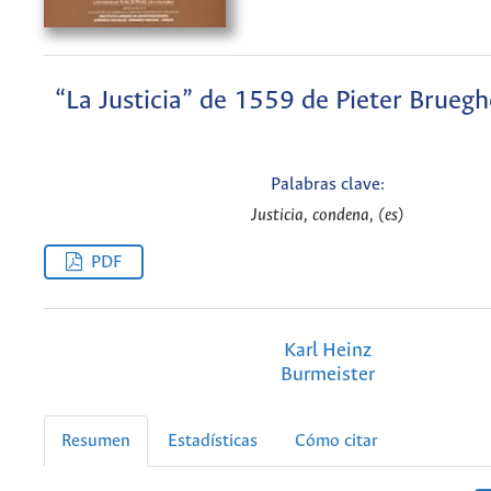
“La Justicia” de 1559 de Pieter Brueghe
Palabras clave:
Justicia, condena, (es)
PDF
Karl Heinz
Burmeister
Resumen
Estadísticas
Cómo citar