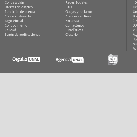
Contratación
Redes Sociales
40
Ofertas de empleo
FAQ
He
Rendición de cuentas
Quejas y reclamos
Un
Concurso docente
Atención en línea
Bo
Pago Virtual
Encuesta
(+
Control interno
Contáctenos
00
Calidad
Estadísticas
© 
Buzón de notificaciones
Glosario
Al
di
Ac
Ac