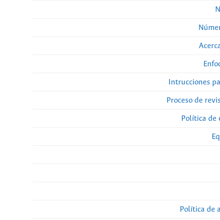
N
Númer
Acerca
Enfo
Intrucciones p
Proceso de revi
Política de 
Eq
Política de 