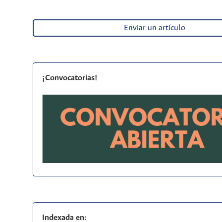
Enviar un artículo
¡Convocatorias!
Indexada en: