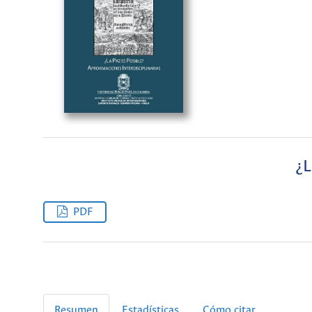
¿L
PDF
Resumen
Estadísticas
Cómo citar