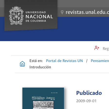
revistas.unal.edu.
Regi
Está en:
Portal de Revistas UN
/
Pensamient
Introducción
Publicado
2009-09-01