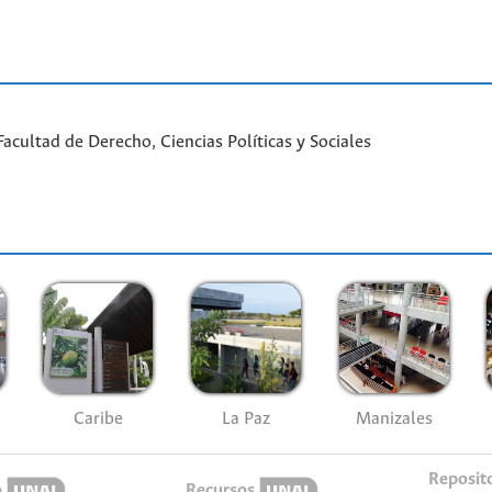
cultad de Derecho, Ciencias Políticas y Sociales
Caribe
La Paz
Manizales
Reposit
o
Recursos