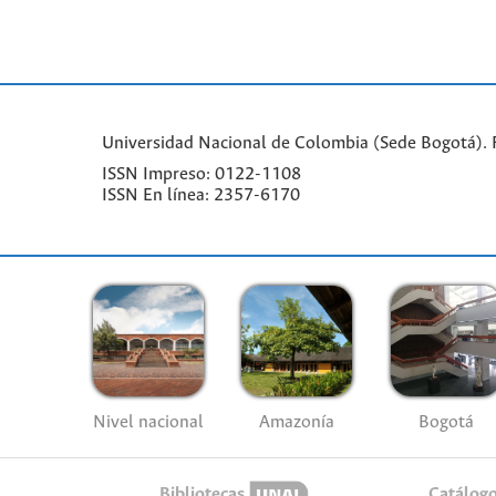
Universidad Nacional de Colombia (Sede Bogotá). Fa
ISSN Impreso: 0122-1108
ISSN En línea: 2357-6170
Nivel nacional
Amazonía
Bogotá
Bibliotecas
Catálog