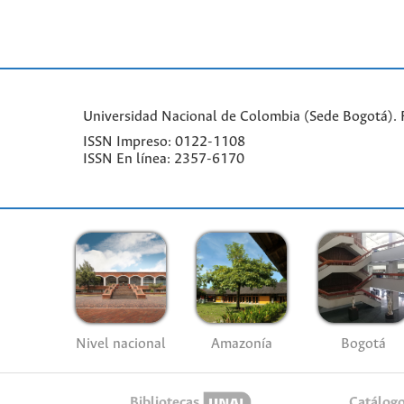
Universidad Nacional de Colombia (Sede Bogotá). Fa
ISSN Impreso: 0122-1108
ISSN En línea: 2357-6170
Nivel nacional
Amazonía
Bogotá
Bibliotecas
Catálog