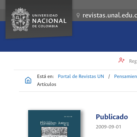
revistas.unal.edu.
Regi
Está en:
Portal de Revistas UN
/
Pensamient
Artículos
Publicado
2009-09-01