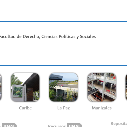
cultad de Derecho, Ciencias Políticas y Sociales
Caribe
La Paz
Manizales
Reposit
o
Recursos