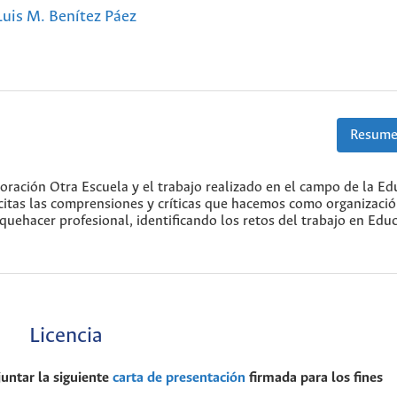
Luis M. Benítez Páez
Resume
oración Otra Escuela y el trabajo realizado en el campo de la Ed
lícitas las comprensiones y críticas que hacemos como organizació
uehacer profesional, identificando los retos del trabajo en Edu
Licencia
juntar la siguiente
carta de presentación
firmada para los fines