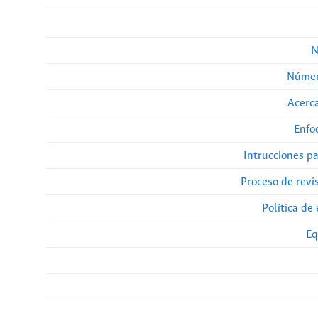
N
Númer
Acerca
Enfo
Intrucciones p
Proceso de revi
Política de 
Eq