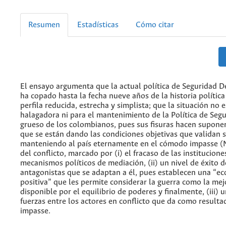
Resumen
Estadísticas
Cómo citar
El ensayo argumenta que la actual política de Seguridad D
ha copado hasta la fecha nueve años de la historia polític
perfila reducida, estrecha y simplista; que la situación no 
halagadora ni para el mantenimiento de la Política de Segu
grueso de los colombianos, pues sus fisuras hacen suponer 
que se están dando las condiciones objetivas que validan s
manteniendo al país eternamente en el cómodo impasse (N
del conflicto, marcado por (i) el fracaso de las institucione
mecanismos políticos de mediación, (ii) un nivel de éxito d
antagonistas que se adaptan a él, pues establecen una “ec
positiva” que les permite considerar la guerra como la mej
disponible por el equilibrio de poderes y finalmente, (iii) u
fuerzas entre los actores en conflicto que da como result
impasse.