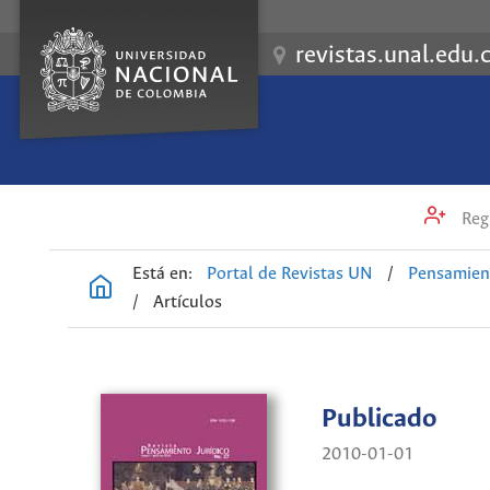
revistas.unal.edu.
Regi
Está en:
Portal de Revistas UN
/
Pensamient
/
Artículos
Publicado
2010-01-01