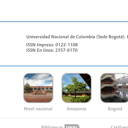
Universidad Nacional de Colombia (Sede Bogotá). Fa
ISSN Impreso: 0122-1108
ISSN En línea: 2357-6170
Nivel nacional
Amazonía
Bogotá
Bibliotecas
Catálog