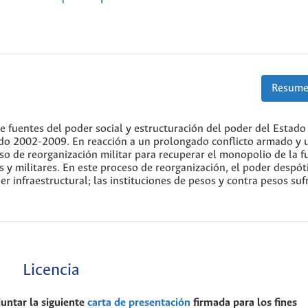
Resume
e fuentes del poder social y estructuración del poder del Estado
do 2002-2009. En reacción a un prolongado conflicto armado y 
so de reorganización militar para recuperar el monopolio de la f
 y militares. En este proceso de reorganización, el poder despót
r infraestructural; las instituciones de pesos y contra pesos suf
Licencia
juntar la siguiente
carta de presentación
firmada para los fines