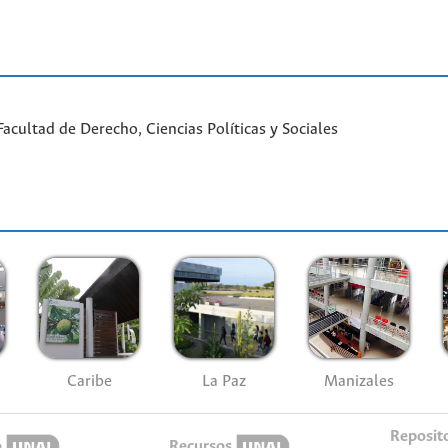
cultad de Derecho, Ciencias Políticas y Sociales
Caribe
La Paz
Manizales
Reposit
o
Recursos