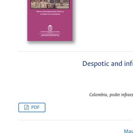
Despotic and inf
Colombia, poder infrae
PDF
Mau