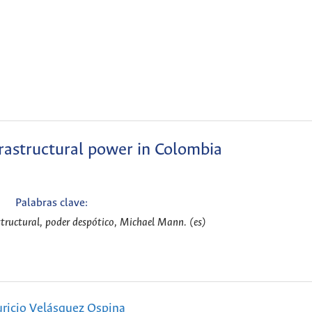
rastructural power in Colombia
Palabras clave:
structural, poder despótico, Michael Mann. (es)
ricio Velásquez Ospina