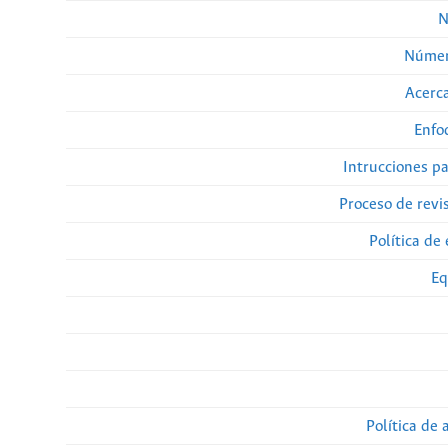
N
Númer
Acerca
Enfo
Intrucciones p
Proceso de revi
Política de 
Eq
Política de 