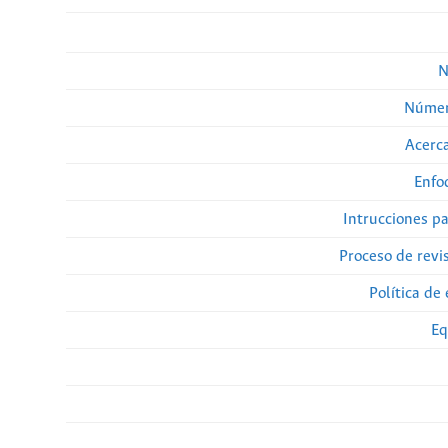
N
Númer
Acerca
Enfo
Intrucciones p
Proceso de revi
Política de 
Eq