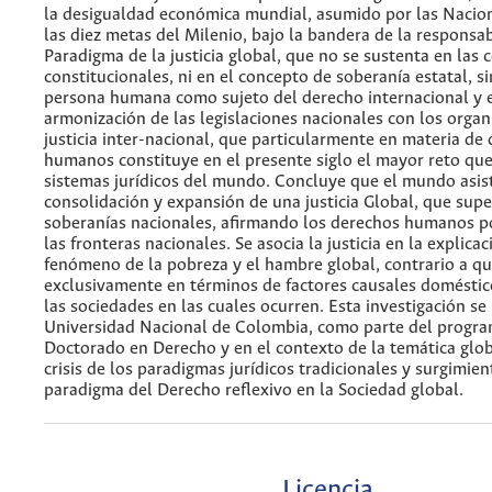
la desigualdad económica mundial, asumido por las Nacio
las diez metas del Milenio, bajo la bandera de la responsabi
Paradigma de la justicia global, que no se sustenta en las 
constitucionales, ni en el concepto de soberanía estatal, si
persona humana como sujeto del derecho internacional y e
armonización de las legislaciones nacionales con los organ
justicia inter-nacional, que particularmente en materia de
humanos constituye en el presente siglo el mayor reto que
sistemas jurídicos del mundo. Concluye que el mundo asist
consolidación y expansión de una justicia Global, que supe
soberanías nacionales, afirmando los derechos humanos p
las fronteras nacionales. Se asocia la justicia en la explicac
fenómeno de la pobreza y el hambre global, contrario a q
exclusivamente en términos de factores causales doméstic
las sociedades en las cuales ocurren. Esta investigación se 
Universidad Nacional de Colombia, como parte del progr
Doctorado en Derecho y en el contexto de la temática glo
crisis de los paradigmas jurídicos tradicionales y surgimien
paradigma del Derecho reflexivo en la Sociedad global.
Licencia