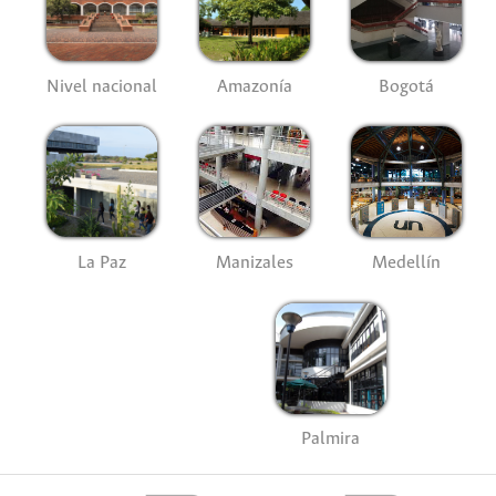
Nivel nacional
Amazonía
Bogotá
La Paz
Manizales
Medellín
Palmira