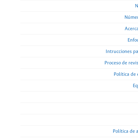
N
Númer
Acerca
Enfo
Intrucciones p
Proceso de revi
Política de 
Eq
Política de 