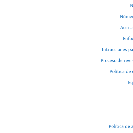
N
Númer
Acerca
Enfo
Intrucciones p
Proceso de revi
Política de 
Eq
Política de 