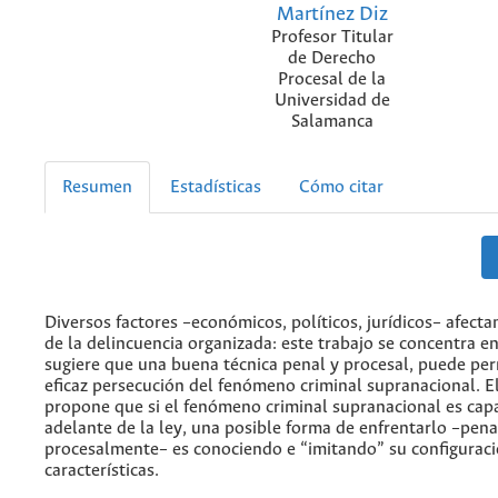
Martínez Diz
Profesor Titular
de Derecho
Procesal de la
Universidad de
Salamanca
Resumen
Estadísticas
Cómo citar
Diversos factores –económicos, políticos, jurídicos– afecta
de la delincuencia organizada: este trabajo se concentra en 
sugiere que una buena técnica penal y procesal, puede per
eficaz persecución del fenómeno criminal supranacional. El
propone que si el fenómeno criminal supranacional es capa
adelante de la ley, una posible forma de enfrentarlo –pena
procesalmente– es conociendo e “imitando” su configuraci
características.