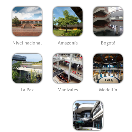
Nivel nacional
Amazonía
Bogotá
La Paz
Manizales
Medellín