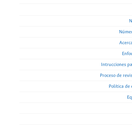
N
Númer
Acerca
Enfo
Intrucciones p
Proceso de revi
Política de 
Eq