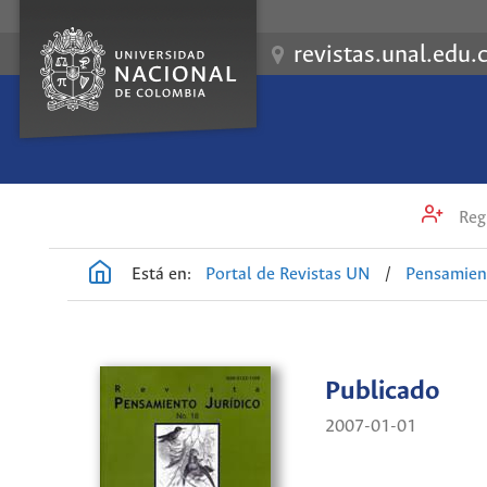
revistas.unal.edu.
Regi
Está en:
Portal de Revistas UN
/
Pensamient
Publicado
2007-01-01