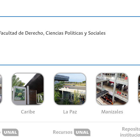
cultad de Derecho, Ciencias Políticas y Sociales
Caribe
La Paz
Manizales
Reposit
o
Recursos
instituci