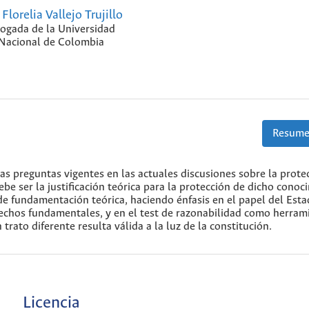
Florelia Vallejo Trujillo
ogada de la Universidad
Nacional de Colombia
Resume
s preguntas vigentes en las actuales discusiones sobre la prote
be ser la justificación teórica para la protección de dicho conoc
de fundamentación teórica, haciendo énfasis en el papel del Est
echos fundamentales, y en el test de razonabilidad como herram
trato diferente resulta válida a la luz de la constitución.
Licencia