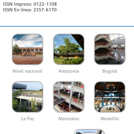
ISSN Impreso: 0122-1108
ISSN En línea: 2357-6170
Nivel nacional
Amazonía
Bogotá
La Paz
Manizales
Medellín