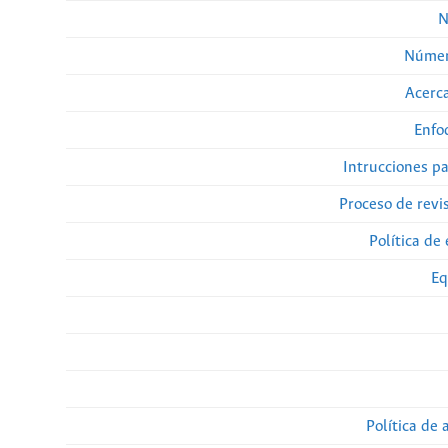
N
Númer
Acerca
Enfo
Intrucciones p
Proceso de revi
Política de 
Eq
Política de 