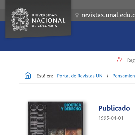
revistas.unal.edu.
Regi
Está en:
Portal de Revistas UN
/
Pensamient
Publicado
1995-04-01