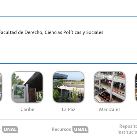
cultad de Derecho, Ciencias Políticas y Sociales
Caribe
La Paz
Manizales
Reposit
o
Recursos
instituci