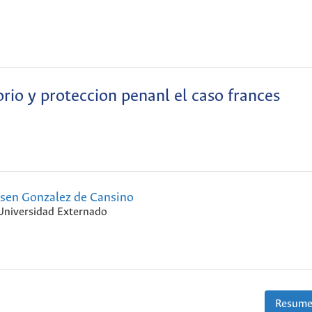
rio y proteccion penanl el caso frances
sen Gonzalez de Cansino
Universidad Externado
Resume