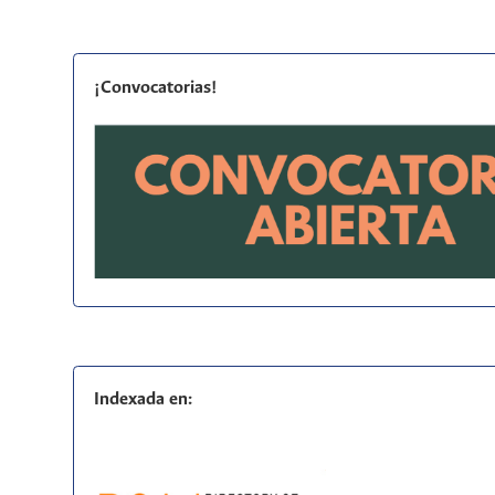
¡Convocatorias!
Indexada en: