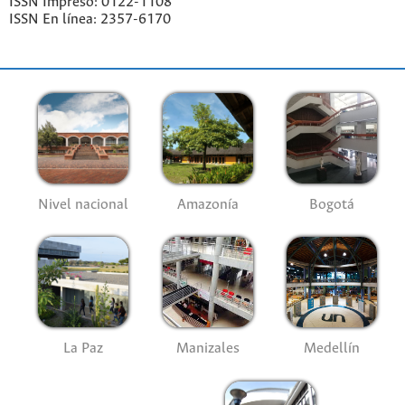
ISSN Impreso: 0122-1108
ISSN En línea: 2357-6170
Nivel nacional
Amazonía
Bogotá
La Paz
Manizales
Medellín