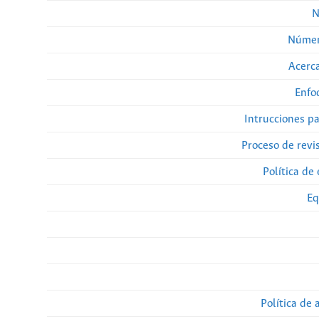
N
Númer
Acerca
Enfo
Intrucciones p
Proceso de revi
Política de 
Eq
Política de 