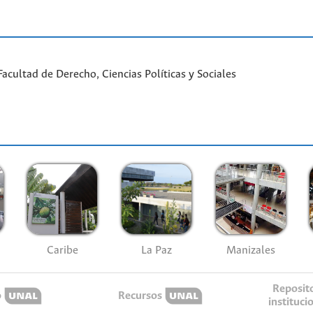
cultad de Derecho, Ciencias Políticas y Sociales
Caribe
La Paz
Manizales
Reposit
o
Recursos
instituci