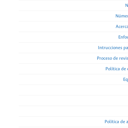
N
Númer
Acerca
Enfo
Intrucciones p
Proceso de revi
Política de 
Eq
Política de 