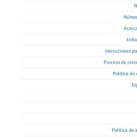
N
Númer
Acerca
Enfo
Intrucciones p
Proceso de revi
Política de 
Eq
Política de 