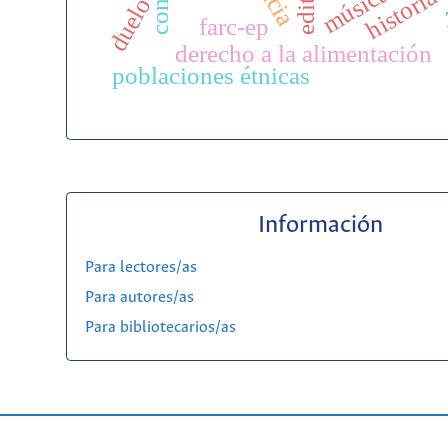
música
historia
duelo
farc-ep
derecho a la alimentación
poblaciones étnicas
Información
Para lectores/as
Para autores/as
Para bibliotecarios/as