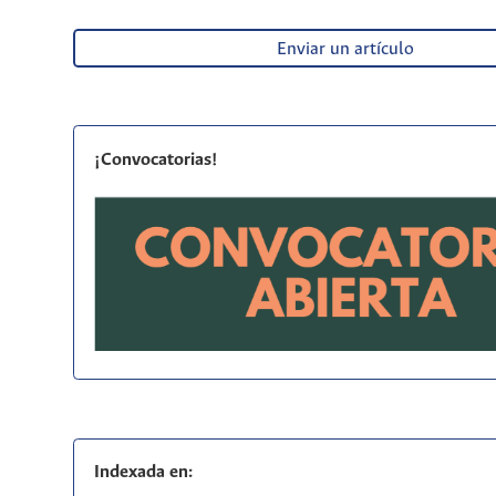
Enviar un artículo
¡Convocatorias!
Indexada en: