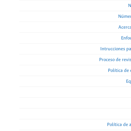
N
Númer
Acerca
Enfo
Intrucciones p
Proceso de revi
Política de 
Eq
Política de 