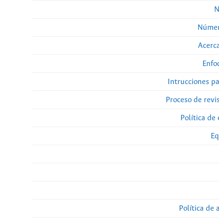
N
Númer
Acerca
Enfo
Intrucciones p
Proceso de revi
Política de 
Eq
Política de 