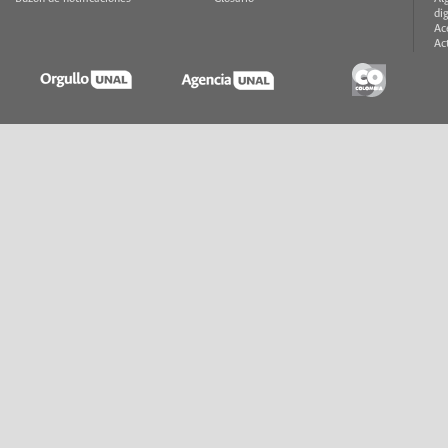
di
Ac
Ac