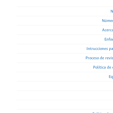
N
Númer
Acerca
Enfo
Intrucciones p
Proceso de revi
Política de 
Eq