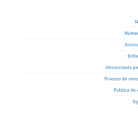
N
Númer
Acerca
Enfo
Intrucciones p
Proceso de revi
Política de 
Eq