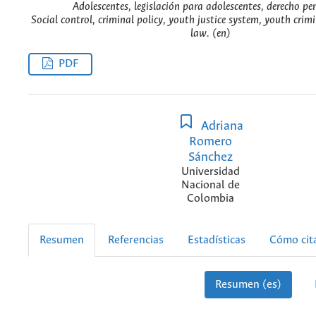
Adolescentes, legislación para adolescentes, derecho pen
Social control, criminal policy, youth justice system, youth crim
law. (en)
PDF
Adriana
Romero
Sánchez
Universidad
Nacional de
Colombia
Resumen
Referencias
Estadísticas
Cómo cit
Resumen (es)