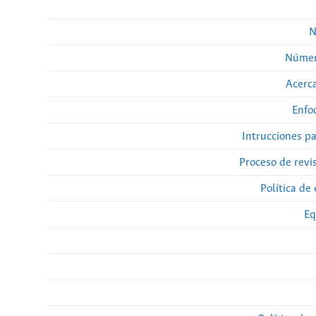
N
Númer
Acerca
Enfo
Intrucciones p
Proceso de revi
Política de 
Eq