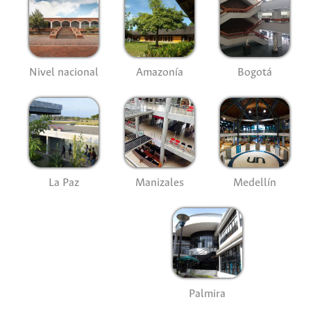
Nivel nacional
Amazonía
Bogotá
La Paz
Manizales
Medellín
Palmira