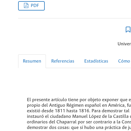
PDF
Univer
Resumen
Referencias
Estadísticas
Cómo 
El presente artículo tiene por objeto exponer que e
propio del Antiguo Régimen español en América, fu
existió desde 1811 hasta 1816. Para demostrar tal h
instauró el ciudadano Manuel López de la Castill
ordinarios del Chaparral por ser contrario a la Cons
demostrar dos cosas: que sí hubo una práctica de ju