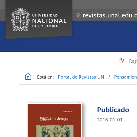
revistas.unal.edu.
Regi
Está en:
Portal de Revistas UN
/
Pensamient
Publicado
2016-01-01