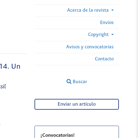
Acerca de la revista
Envíos
Copyright
Avisos y convocatorias
Contacto
814. Un
Buscar
sil
Enviar un artículo
)
¡Convocatorias!