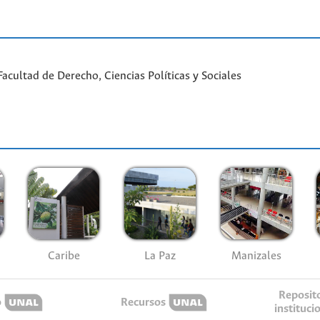
cultad de Derecho, Ciencias Políticas y Sociales
Caribe
La Paz
Manizales
Reposit
o
Recursos
instituci