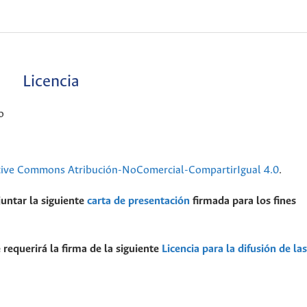
Licencia
o
tive Commons Atribución-NoComercial-CompartirIgual 4.0
.
juntar la siguiente
carta de presentación
firmada para los fines
 requerirá la firma de la siguiente
Licencia para la difusión de las