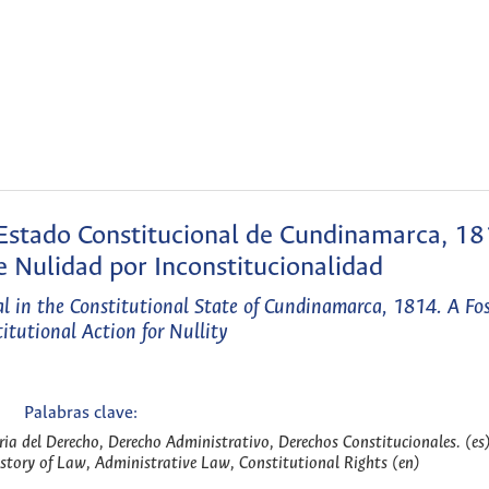
 Estado Constitucional de Cundinamarca, 1
de Nulidad por Inconstitucionalidad
al in the Constitutional State of Cundinamarca, 1814. A Fos
itutional Action for Nullity
Palabras clave:
ria del Derecho, Derecho Administrativo, Derechos Constitucionales. (es
story of Law, Administrative Law, Constitutional Rights (en)