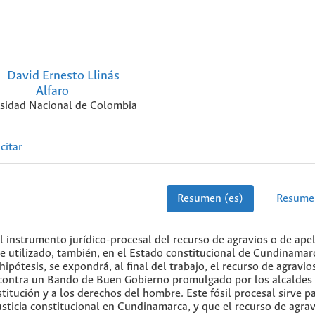
David Ernesto Llinás
Alfaro
sidad Nacional de Colombia
citar
Resumen (es)
Resume
l instrumento jurídico-procesal del recurso de agravios o de ape
e utilizado, también, en el Estado constitucional de Cundinamar
ipótesis, se expondrá, al final del trabajo, el recurso de agravio
a contra un Bando de Buen Gobierno promulgado por los alcaldes
titución y a los derechos del hombre. Este fósil procesal sirve p
sticia constitucional en Cundinamarca, y que el recurso de agrav