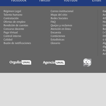
Facebook
Twitter
YouTube
Email
Régimen Legal
Correo institucional
Co
Talento humano
Mapa del sitio
Av
Contratación
Redes Sociales
40
Ofertas de empleo
FAQ
He
Rendición de cuentas
Quejas y reclamos
Un
Concurso docente
Atención en línea
Bo
Pago Virtual
Encuesta
(+
Control interno
Contáctenos
00
Calidad
Estadísticas
© 
Buzón de notificaciones
Glosario
Al
di
Ac
Ac