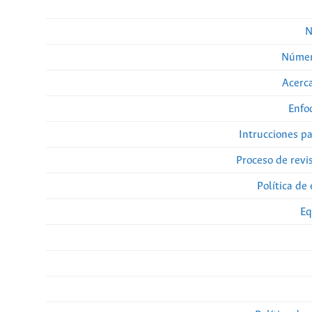
N
Númer
Acerca
Enfo
Intrucciones p
Proceso de revi
Política de 
Eq