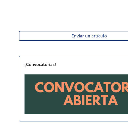
Enviar un artículo
¡Convocatorias!