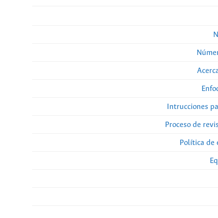
N
Númer
Acerca
Enfo
Intrucciones p
Proceso de revi
Política de 
Eq