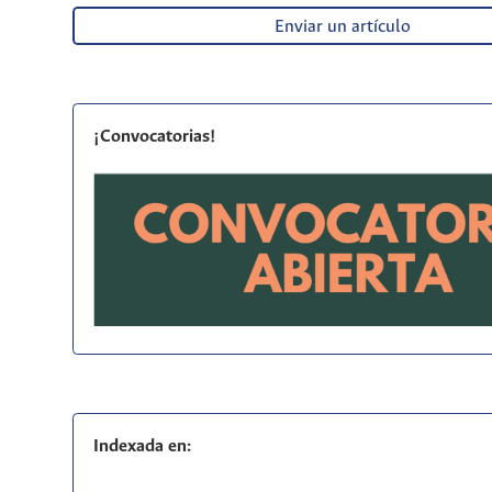
Enviar un artículo
¡Convocatorias!
Indexada en: