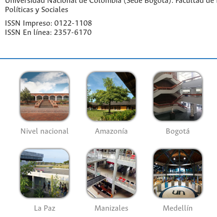
Universidad Nacional de Colombia (Sede Bogotá). Facultad de 
Políticas y Sociales
ISSN Impreso: 0122-1108
ISSN En línea: 2357-6170
Nivel nacional
Amazonía
Bogotá
La Paz
Manizales
Medellín