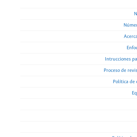
N
Númer
Acerca
Enfo
Intrucciones p
Proceso de revi
Política de 
Eq