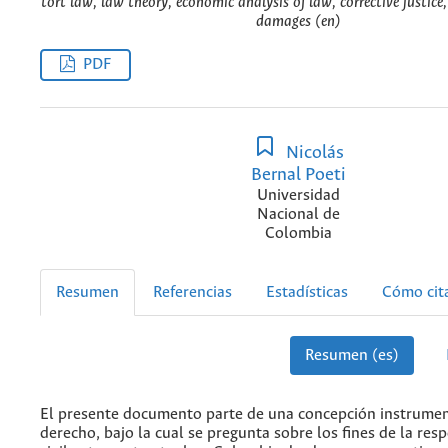
tort law, law theory, economic analysis of law, corrective justice,
damages (en)
PDF
Nicolás
Bernal Poeti
Universidad
Nacional de
Colombia
Resumen
Referencias
Estadísticas
Cómo cit
Resumen (es)
El presente documento parte de una concepción instrumen
derecho, bajo la cual se pregunta sobre los fines de la res