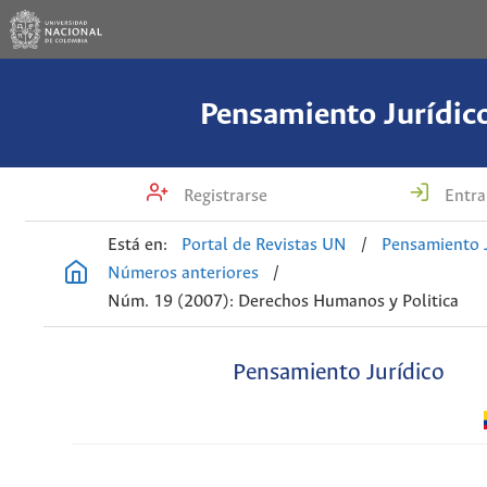
Pensamiento Jurídic
Registrarse
Entra
Está en:
Portal de Revistas UN
/
Pensamiento J
Números anteriores
/
Núm. 19 (2007): Derechos Humanos y Politica
Pensamiento Jurídico