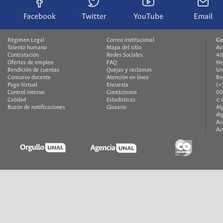
Facebook
Twitter
YouTube
Email
Régimen Legal
Correo institucional
Co
Talento humano
Mapa del sitio
Av
Contratación
Redes Sociales
40
Ofertas de empleo
FAQ
He
Rendición de cuentas
Quejas y reclamos
Un
Concurso docente
Atención en línea
Bo
Pago Virtual
Encuesta
(+
Control interno
Contáctenos
00
Calidad
Estadísticas
© 
Buzón de notificaciones
Glosario
Al
di
Ac
Ac