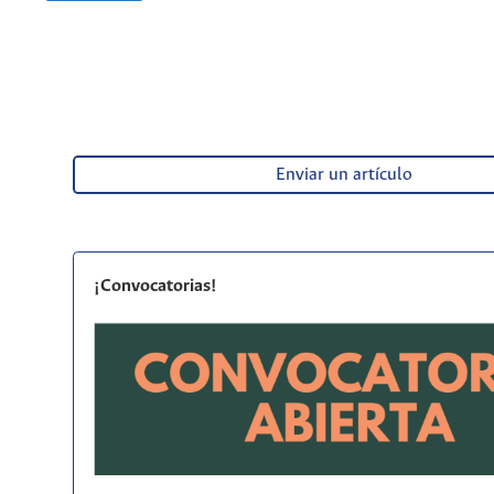
Enviar un artículo
¡Convocatorias!