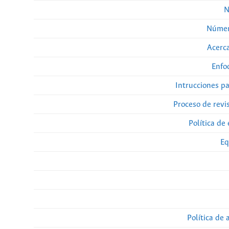
N
Númer
Acerca
Enfo
Intrucciones p
Proceso de revi
Política de 
Eq
Política de 