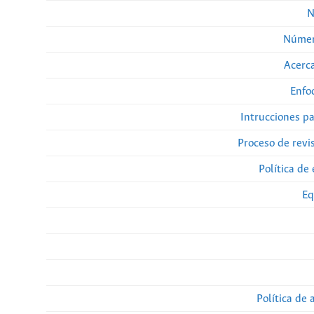
N
Númer
Acerca
Enfo
Intrucciones p
Proceso de revi
Política de 
Eq
Política de 