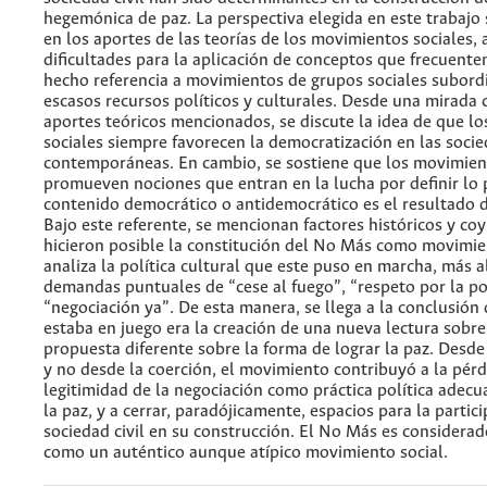
hegemónica de paz. La perspectiva elegida en este trabaj
en los aportes de las teorías de los movimientos sociales,
dificultades para la aplicación de conceptos que frecuent
hecho referencia a movimientos de grupos sociales subord
escasos recursos políticos y culturales. Desde una mirada cr
aportes teóricos mencionados, se discute la idea de que l
sociales siempre favorecen la democratización en las soci
contemporáneas. En cambio, se sostiene que los movimien
promueven nociones que entran en la lucha por definir lo p
contenido democrático o antidemocrático es el resultado d
Bajo este referente, se mencionan factores históricos y co
hicieron posible la constitución del No Más como movimien
analiza la política cultural que este puso en marcha, más al
demandas puntuales de “cese al fuego”, “respeto por la pob
“negociación ya”. De esta manera, se llega a la conclusión
estaba en juego era la creación de una nueva lectura sobre
propuesta diferente sobre la forma de lograr la paz. Desde
y no desde la coerción, el movimiento contribuyó a la pérd
legitimidad de la negociación como práctica política adecu
la paz, y a cerrar, paradójicamente, espacios para la partici
sociedad civil en su construcción. El No Más es considerad
como un auténtico aunque atípico movimiento social.