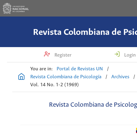
Revista Colombiana de Psi
Register
Login
You are in:
Portal de Revistas UN
/
Revista Colombiana de Psicología
/
Archives
/
Vol. 14 No. 1-2 (1969)
Revista Colombiana de Psicolog