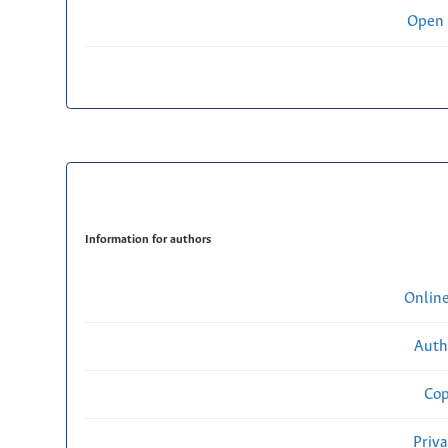
Open 
Information for authors
Onlin
Auth
Cop
Priv