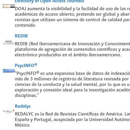
Directory of Open Access Journals
DOAJ aumenta la visibilidad y la facilidad de uso de las re
académicas de acceso abierto, pretende ser global y abar
revistas que utilizan un sistema de control de calidad par
contenido.
REDIB
REDIB (Red Iberoamericana de Innovación y Conocimiento
plataforma de agregación de contenidos científicos y ac
electrónico producidos en el ámbito iberoamericano.
PsycINFO®
"PsycINFO® es una expansiva base de datos de indexaci
más de 3 millones de registros de literatura revisada por
ciencias de la conducta y la salud mental, por lo que es
exploración y conexión ideal para la investigación acadé
disciplinas."
Redalyc
REDALYC es la Red de Revistas Científicas de América. Lat
España y Portugal, auspiciada por la Universidad Autón
México.