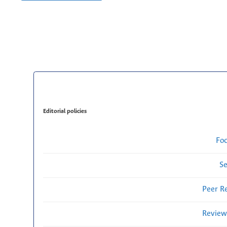
Editorial policies
Fo
Se
Peer R
Review