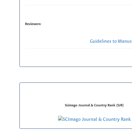
Reviewers:
Guidelines to Manus
Scimago Journal & Country Rank (SJR)