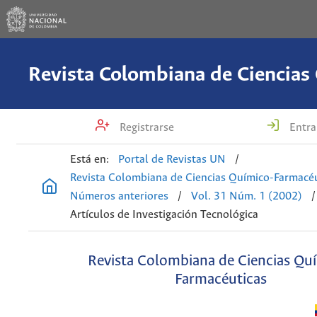
Registrarse
Entra
Está en:
Portal de Revistas UN
/
Revista Colombiana de Ciencias Químico-Farmacéu
Números anteriores
/
Vol. 31 Núm. 1 (2002)
/
Artículos de Investigación Tecnológica
Revista Colombiana de Ciencias Qu
Farmacéuticas