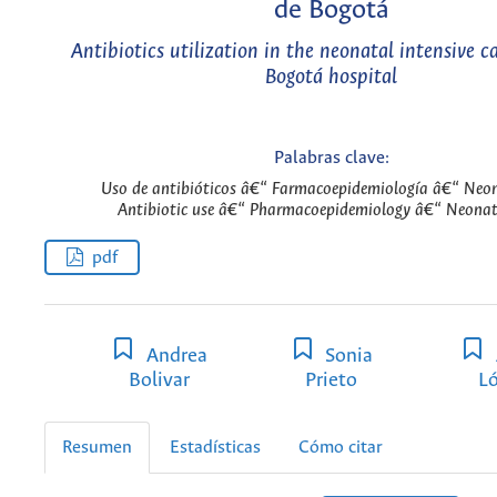
de Bogotá
Antibiotics utilization in the neonatal intensive ca
Bogotá hospital
Palabras clave:
Uso de antibióticos â€“ Farmacoepidemiología â€“ Neon
Antibiotic use â€“ Pharmacoepidemiology â€“ Neonat
pdf
Andrea
Sonia
Bolivar
Prieto
L
Resumen
Estadísticas
Cómo citar