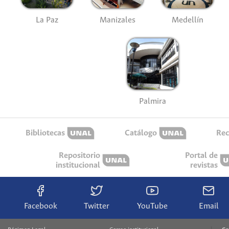
La Paz
Manizales
Medellín
Palmira
Bibliotecas
Catálogo
Rec
Repositorio
Portal de
institucional
revistas
Facebook
Twitter
YouTube
Email