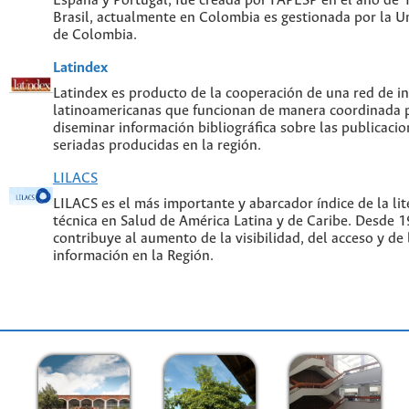
España y Portugal, fue creada por FAPESP en el año de
Brasil, actualmente en Colombia es gestionada por la U
de Colombia.
Latindex
Latindex es producto de la cooperación de una red de in
latinoamericanas que funcionan de manera coordinada p
diseminar información bibliográfica sobre las publicacion
seriadas producidas en la región.
LILACS
LILACS es el más importante y abarcador índice de la lite
técnica en Salud de América Latina y de Caribe. Desde 
contribuye al aumento de la visibilidad, del acceso y de 
información en la Región.