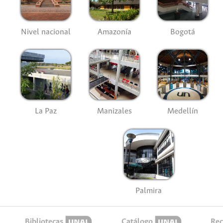
Nivel nacional
Amazonía
Bogotá
La Paz
Manizales
Medellín
Palmira
Bibliotecas
Catálogo
Rec