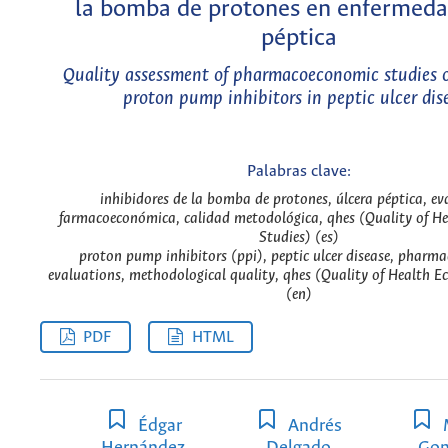
la bomba de protones en enfermeda
péptica
Quality assessment of pharmacoeconomic studies of
proton pump inhibitors in peptic ulcer dis
Palabras clave:
inhibidores de la bomba de protones, úlcera péptica, ev
farmacoeconómica, calidad metodológica, qhes (Quality of H
Studies) (es)
proton pump inhibitors (ppi), peptic ulcer disease, pharm
evaluations, methodological quality, qhes (Quality of Health E
(en)
PDF
HTML
Édgar
Andrés
Hernández
Delgado
Gon