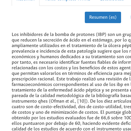
Resumen (es)
Los inhibidores de la bomba de protones (IBP) son un gru
que reducen la secreción de ácido en el estómago, por lo 
ampliamente utilizados en el tratamiento de la úlcera pépt
prevalencia e incidencia de esta patología sugiere que los 
económicos y humanos dedicados a su tratamiento son con
por tanto, es necesario identificar fuentes fiables de infor
relacionadas con los costos y los beneficios de estos agen
que permitan valorarlos en términos de eficiencia para mej
prescripción racional. Este trabajo realizó una revisión de 
farmacoeconómicos correspondientes al uso de los ibp en 
tratamiento de la enfermedad ácido péptica y se presenta
pareada de la calidad metodológica de la bibliografía basa
instrumento qhes (Ofman
et al
.
, [10]). De los diez artículo
cuatro son de costo-efectividad, dos de costo-utilidad, tre
de costos y uno de minimización de costos. El puntaje glo
obtenido por los estudios evaluados fue de 66,6 sobre 10
ellos puntuaron por debajo de 60, haciendo evidente defici
calidad de los estudios de acuerdo con el instrumento us