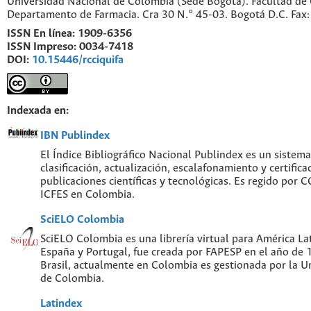
Universidad Nacional de Colombia (Sede Bogotá). Facultad de 
Departamento de Farmacia. Cra 30 N.° 45-03. Bogotá D.C. Fa
ISSN En línea:
1909-6356
ISSN Impreso:
0034-7418
DOI:
10.15446/rcciquifa
Indexada en:
IBN Publindex
El Índice Bibliográfico Nacional Publindex es un sistem
clasificación, actualización, escalafonamiento y certifica
publicaciones científicas y tecnológicas. Es regido por
ICFES en Colombia.
SciELO Colombia
SciELO Colombia es una librería virtual para América Lat
España y Portugal, fue creada por FAPESP en el año de
Brasil, actualmente en Colombia es gestionada por la U
de Colombia.
Latindex