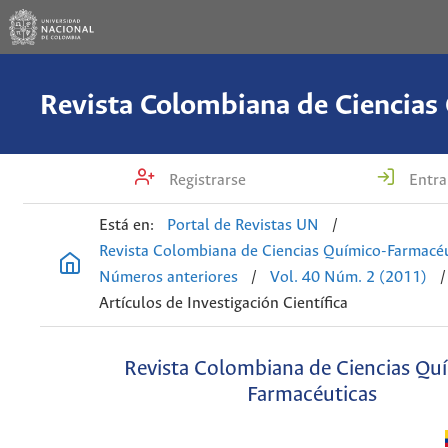
Registrarse
Entra
Está en:
Portal de Revistas UN
/
Revista Colombiana de Ciencias Químico-Farmacéu
Números anteriores
/
Vol. 40 Núm. 2 (2011)
/
Artículos de Investigación Científica
Revista Colombiana de Ciencias Qu
Farmacéuticas