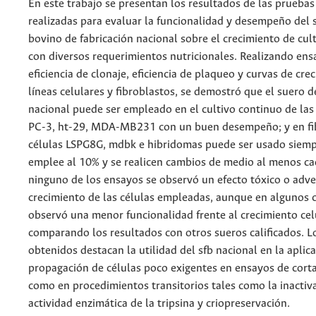
En este trabajo se presentan los resultados de las pruebas
realizadas para evaluar la funcionalidad y desempeño del s
bovino de fabricación nacional sobre el crecimiento de cult
con diversos requerimientos nutricionales. Realizando ens
eficiencia de clonaje, eficiencia de plaqueo y curvas de cre
líneas celulares y fibroblastos, se demostró que el suero d
nacional puede ser empleado en el cultivo continuo de las
PC-3, ht-29, MDA-MB231 con un buen desempeño; y en fib
células LSPG8G, mdbk e hibridomas puede ser usado siemp
emplee al 10% y se realicen cambios de medio al menos ca
ninguno de los ensayos se observó un efecto tóxico o adve
crecimiento de las células empleadas, aunque en algunos 
observó una menor funcionalidad frente al crecimiento cel
comparando los resultados con otros sueros calificados. L
obtenidos destacan la utilidad del sfb nacional en la aplica
propagación de células poco exigentes en ensayos de corta
como en procedimientos transitorios tales como la inactiva
actividad enzimática de la tripsina y criopreservación.