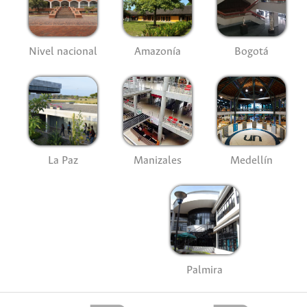
Nivel nacional
Amazonía
Bogotá
La Paz
Manizales
Medellín
Palmira