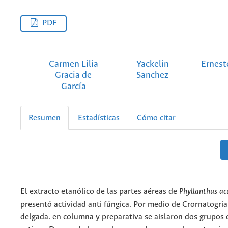
PDF
Carmen Lilia
Yackelin
Ernes
Gracia de
Sanchez
García
Resumen
Estadísticas
Cómo citar
El extracto etanólico de las partes aéreas de
Phyllanthus
ac
presentó actividad anti fúngica. Por medio de Crornatogria
delgada. en columna y preparativa se aislaron dos grupos 