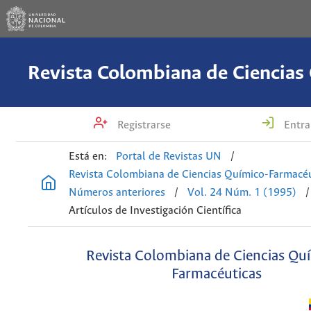
Registrarse
Entra
Está en:
Portal de Revistas UN
/
Revista Colombiana de Ciencias Químico-Farmacéu
Números anteriores
/
Vol. 24 Núm. 1 (1995)
/
Artículos de Investigación Científica
Revista Colombiana de Ciencias Qu
Farmacéuticas