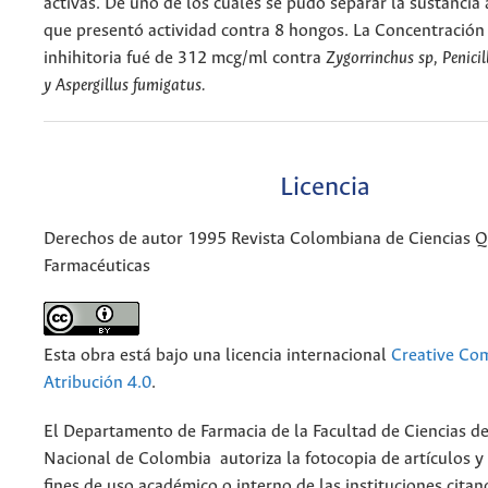
activas. De uno de los cuales se pudo separar la sustancia 
que presentó actividad contra 8 hongos. La Concentració
inhihitoria fué de 312 mcg/ml contra
Zygorrinchus sp,
Penici
y Aspergillus fumigatu
s.
Licencia
Derechos de autor 1995 Revista Colombiana de Ciencias 
Farmacéuticas
Esta obra está bajo una licencia internacional
Creative C
Atribución 4.0
.
El Departamento de Farmacia de la Facultad de Ciencias de
Nacional de Colombia autoriza la fotocopia de artículos y
fines de uso académico o interno de las instituciones citan