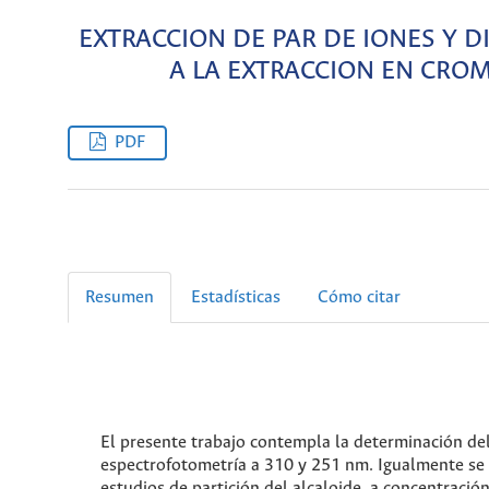
EXTRACCION DE PAR DE IONES Y D
A LA EXTRACCION EN CROMA
PDF
Resumen
Estadísticas
Cómo citar
El presente trabajo contempla la determinación de
espectrofotometría a 310 y 251 nm. Igualmente se 
estudios de partición del alcaloide, a concentració