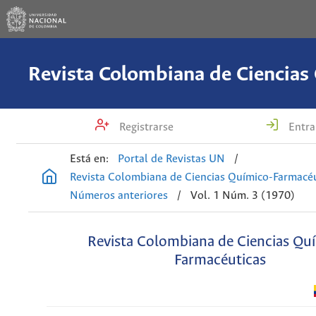
Registrarse
Entra
Está en:
Portal de Revistas UN
/
Revista Colombiana de Ciencias Químico-Farmacéu
Números anteriores
/
Vol. 1 Núm. 3 (1970)
Revista Colombiana de Ciencias Qu
Farmacéuticas