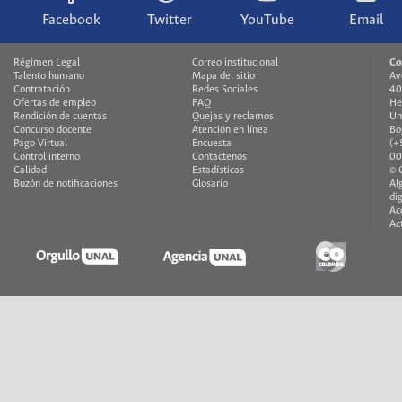
Facebook
Twitter
YouTube
Email
Régimen Legal
Correo institucional
Co
Talento humano
Mapa del sitio
Av
Contratación
Redes Sociales
40
Ofertas de empleo
FAQ
He
Rendición de cuentas
Quejas y reclamos
Un
Concurso docente
Atención en línea
Bo
Pago Virtual
Encuesta
(+
Control interno
Contáctenos
00
Calidad
Estadísticas
© 
Buzón de notificaciones
Glosario
Al
di
Ac
Ac